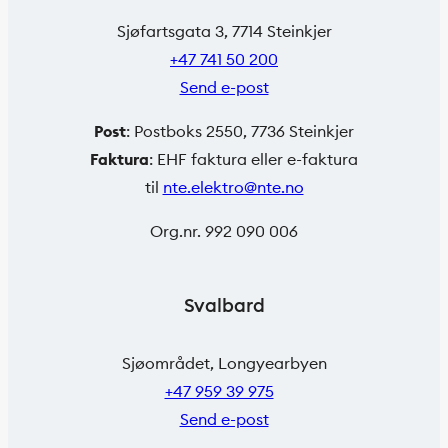
Sjøfartsgata 3, 7714 Steinkjer
+47 741 50 200
Send e-post
Post
: Postboks 2550, 7736 Steinkjer
Faktura
: EHF faktura eller e-faktura
til
nte.elektro@nte.no
Org.nr. 992 090 006
Svalbard
Sjøområdet, Longyearbyen
+47 959 39 975
Send e-post