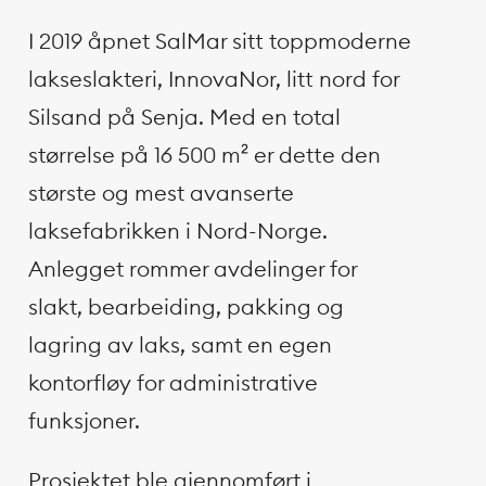
I 2019 åpnet SalMar sitt toppmoderne
lakseslakteri, InnovaNor, litt nord for
Silsand på Senja. Med en total
størrelse på 16 500 m² er dette den
største og mest avanserte
laksefabrikken i Nord-Norge.
Anlegget rommer avdelinger for
slakt, bearbeiding, pakking og
lagring av laks, samt en egen
kontorfløy for administrative
funksjoner.
Prosjektet ble gjennomført i