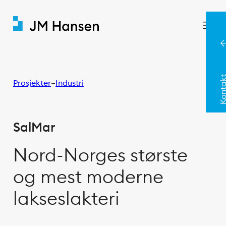
Konta
Prosjekter
–
Industri
SalMar
Nord-Norges største
og mest moderne
lakseslakteri