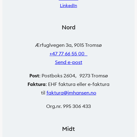
LinkedIn
Nord
Ærfuglvegen 3a, 9015 Tromsø
+47 77 66 55 00
Send e-post
Post
: Postboks 2604, 9273 Tromsø
Faktura
: EHF faktura eller e-faktura
til
faktura@jmhansen.no
Org.nr. 995 306 433
Midt