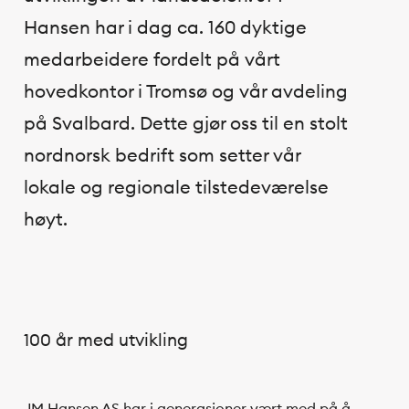
Hansen har i dag ca. 160 dyktige
medarbeidere fordelt på vårt
hovedkontor i Tromsø og vår avdeling
på Svalbard. Dette gjør oss til en stolt
nordnorsk bedrift som setter vår
lokale og regionale tilstedeværelse
høyt.
100 år med utvikling
JM Hansen AS har i generasjoner vært med på å