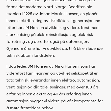
forme det moderne Nord-Norge. Bedriften ble
etablert i 1925 av Johan Martin Hansen, en pionér
innen elektrifisering av fiskeflåten. I generasjonene
etter har JM Hansen utviklet seg videre, først med
sterk satsing på elektroinstallasjon og elektrisk
forretning , og deretter også på automasjon.
Gjennom årene har vi utviklet oss til å bli en ledende
teknisk aktør i landsdelen.
I dag ledes JM Hansen av Nina Hansen, som har
videreført familiearven og utviklet selskapet til en
totalteknisk leverandør innen elektro, automasjon,
ventilasjon og digitale løsninger. Med over 100 års
erfaring innen elektro og 40 års erfaring innen
automasjon bygger vi videre på vår kompetanse for
å møte fremtidens behov.