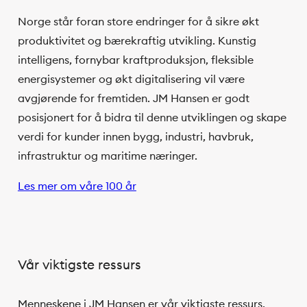
Norge står foran store endringer for å sikre økt
produktivitet og bærekraftig utvikling. Kunstig
intelligens, fornybar kraftproduksjon, fleksible
energisystemer og økt digitalisering vil være
avgjørende for fremtiden. JM Hansen er godt
posisjonert for å bidra til denne utviklingen og skape
verdi for kunder innen bygg, industri, havbruk,
infrastruktur og maritime næringer.
Les mer om våre 100 år
Vår viktigste ressurs
Menneskene i JM Hansen er vår viktigste ressurs.