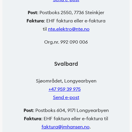
Post
: Postboks 2550, 7736 Steinkjer
Faktura
: EHF faktura eller e-faktura
til
nte.elektro@nte.no
Org.nr. 992 090 006
Svalbard
Sjøområdet, Longyearbyen
+47 959 39 975
Send e-post
Post
: Postboks 604, 9171 Longyearbyen
Faktura
: EHF faktura eller e-faktura til
faktura@jmhansen.no
.