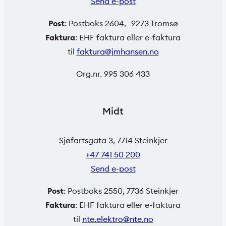
Send e-post
Post
: Postboks 2604, 9273 Tromsø
Faktura
: EHF faktura eller e-faktura
til
faktura@jmhansen.no
Org.nr. 995 306 433
Midt
Sjøfartsgata 3, 7714 Steinkjer
+47 741 50 200
Send e-post
Post
: Postboks 2550, 7736 Steinkjer
Faktura
: EHF faktura eller e-faktura
til
nte.elektro@nte.no