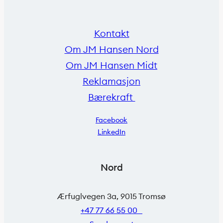
Kontakt
Om JM Hansen Nord
Om JM Hansen Midt
Reklamasjon
Bærekraft
Facebook
LinkedIn
Nord
Ærfuglvegen 3a, 9015 Tromsø
+47 77 66 55 00