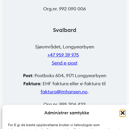
Org.nr. 992 090 006
Svalbard
Sjøområdet, Longyearbyen
+47 959 39 975
Send e-post
Post
: Postboks 604, 9171 Longyearbyen
Faktura
: EHF faktura eller e-faktura til
faktura@jmhansen.no
.
Org.nr. 995 306 433
Administrer samtykke
For å gi de beste opplevelsene bruker vi teknologier som