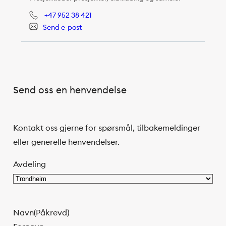
+47 952 38 421
Send e-post
Send oss en henvendelse
Kontakt oss gjerne for spørsmål, tilbakemeldinger
eller generelle henvendelser.
Avdeling
Navn
(Påkrevd)