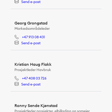
Send e-post
Georg Grongstad
Markedsområdeleder
+47 913 08 431
Send e-post
Kristian Haug Flakk
Prosjektleder Havbruk
+47 408 03 726
Send e-post
Ronny Sende Kjønstad
Prosjektleder prosjekter, elbillading og sameier