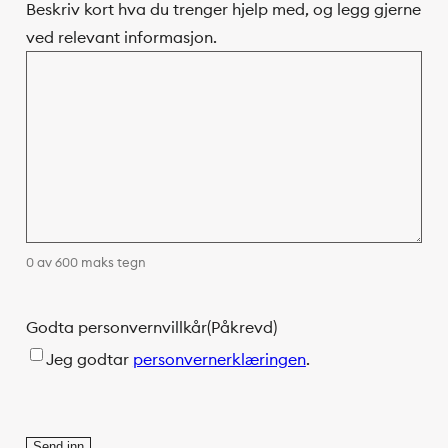
Beskriv kort hva du trenger hjelp med, og legg gjerne
ved relevant informasjon.
0 av 600 maks tegn
Godta personvernvillkår
(Påkrevd)
Jeg godtar
personvernerklæringen
.