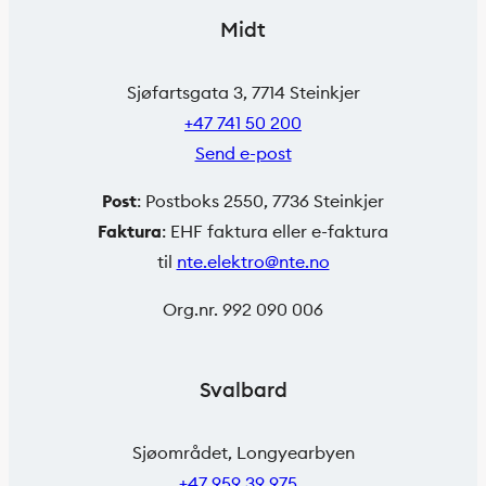
Midt
Sjøfartsgata 3, 7714 Steinkjer
+47 741 50 200
Send e-post
Post
: Postboks 2550, 7736 Steinkjer
Faktura
: EHF faktura eller e-faktura
til
nte.elektro@nte.no
Org.nr. 992 090 006
Svalbard
Sjøområdet, Longyearbyen
+47 959 39 975