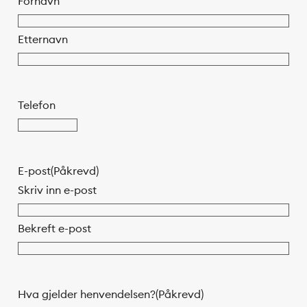
Fornavn
Etternavn
Telefon
E-post
(Påkrevd)
Skriv inn e-post
Bekreft e-post
Hva gjelder henvendelsen?
(Påkrevd)