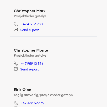
Christopher Mark
Prosjektleder gatelys
+47 412 16 730
Send e-post
Christopher Monte
Prosjektleder gatelys
+47 959 10 596
Send e-post
Eirik Øian
Faglig ansvarlig/prosjektleder gatelys
+47 468 69 676