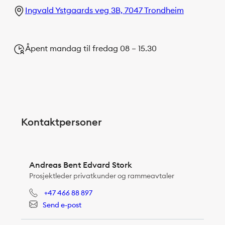
Ingvald Ystgaards veg 3B, 7047 Trondheim
Åpent mandag til fredag 08 – 15.30
Kontaktpersoner
Andreas Bent Edvard Stork
Prosjektleder privatkunder og rammeavtaler
+47 466 88 897
Send e-post