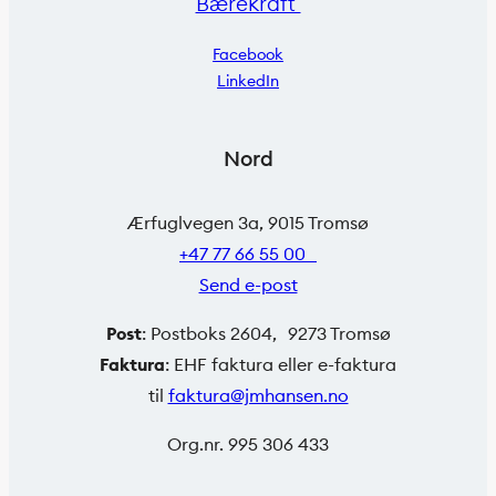
Bærekraft
Facebook
LinkedIn
Nord
Ærfuglvegen 3a, 9015 Tromsø
+47 77 66 55 00
Send e-post
Post
: Postboks 2604, 9273 Tromsø
Faktura
: EHF faktura eller e-faktura
til
faktura@jmhansen.no
Org.nr. 995 306 433