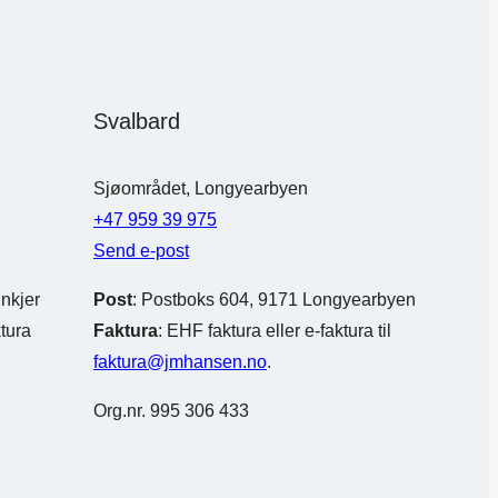
Svalbard
Sjøområdet, Longyearbyen
+47 959 39 975
Send e-post
nkjer
Post
: Postboks 604, 9171 Longyearbyen
ktura
Faktura
: EHF faktura eller e-faktura til
faktura@jmhansen.no
.
Org.nr. 995 306 433