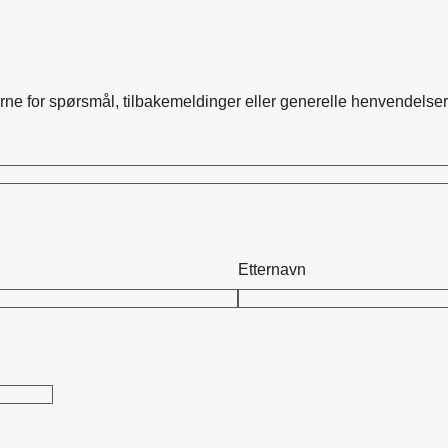
rne for spørsmål, tilbakemeldinger eller generelle henvendelser
Etternavn