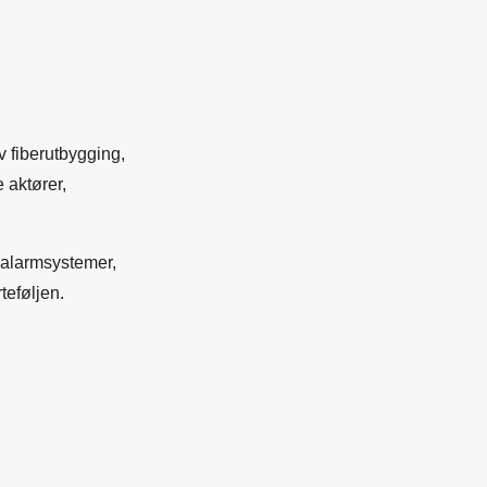
 fiberutbygging,
e aktører,
 alarmsystemer,
teføljen.