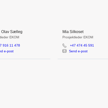
 Olav Sælleg
Mia Silkoset
ktleder EKOM
Prosjektleder EKOM
7 916 11 478
+47 474 45 591
d e-post
Send e-post