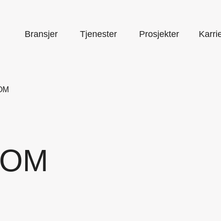
Bransjer
Tjenester
Prosjekter
Karri
OM
KOM