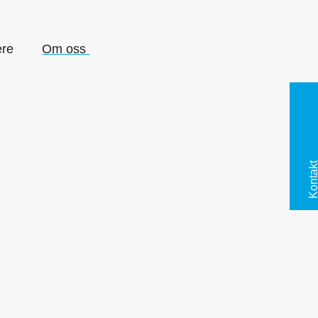
ere
Om oss
Kontak